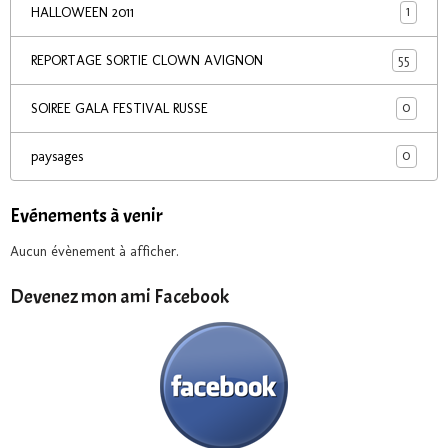
1
HALLOWEEN 2011
55
REPORTAGE SORTIE CLOWN AVIGNON
0
SOIREE GALA FESTIVAL RUSSE
0
paysages
Evénements à venir
Aucun évènement à afficher.
Devenez mon ami Facebook