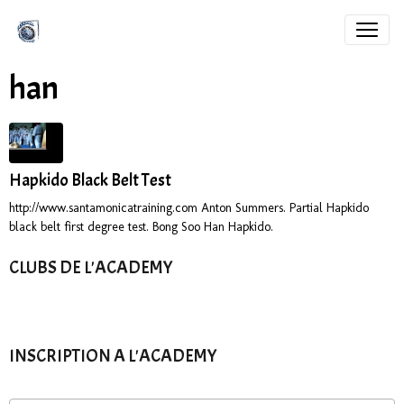
han
Hapkido Black Belt Test
http://www.santamonicatraining.com Anton Summers. Partial Hapkido
black belt first degree test. Bong Soo Han Hapkido.
CLUBS DE L'ACADEMY
INSCRIPTION A L'ACADEMY