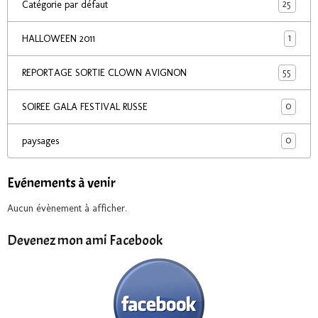
25
Catégorie par défaut
1
HALLOWEEN 2011
55
REPORTAGE SORTIE CLOWN AVIGNON
0
SOIREE GALA FESTIVAL RUSSE
0
paysages
Evénements à venir
Aucun évènement à afficher.
Devenez mon ami Facebook