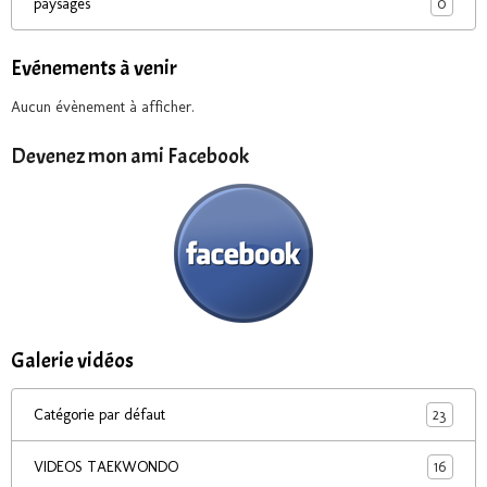
0
paysages
Evénements à venir
Aucun évènement à afficher.
Devenez mon ami Facebook
Galerie vidéos
23
Catégorie par défaut
16
VIDEOS TAEKWONDO