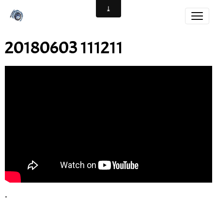
20180603 111211
"