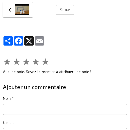
Retour
Partager
Facebook
X
Email
★
★
★
★
★
Aucune note. Soyez le premier à attribuer une note !
Ajouter un commentaire
Nom
E-mail