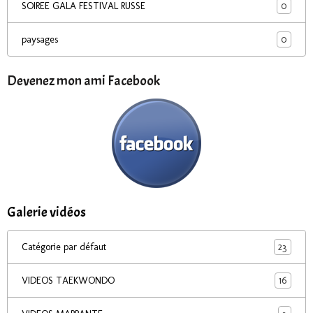
0
SOIREE GALA FESTIVAL RUSSE
0
paysages
Devenez mon ami Facebook
Galerie vidéos
23
Catégorie par défaut
16
VIDEOS TAEKWONDO