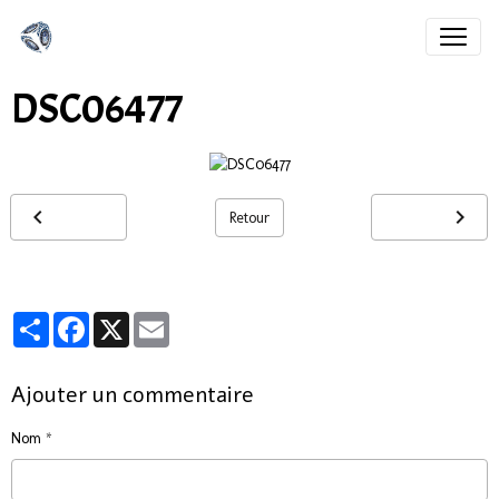
DSC06477
Retour
Partager
Facebook
X
Email
Ajouter un commentaire
Nom