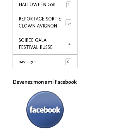
HALLOWEEN 2011
1
REPORTAGE SORTIE
55
CLOWN AVIGNON
SOIREE GALA
0
FESTIVAL RUSSE
paysages
0
Devenez mon ami Facebook