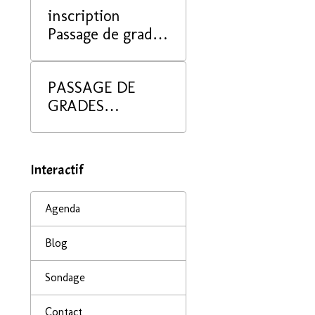
inscription
Passage de grade
juin 2025
PASSAGE DE
GRADES
DECEMBRE 2025
Interactif
Agenda
Blog
Sondage
Contact