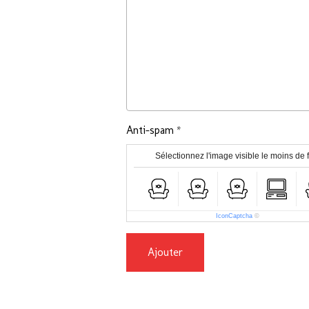
Anti-spam
Sélectionnez l'image visible le moins de 
IconCaptcha
©
Ajouter