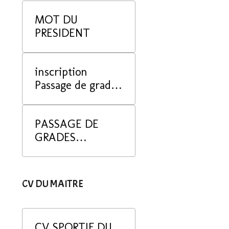
MOT DU
PRESIDENT
inscription
Passage de grade
juin 2025
PASSAGE DE
GRADES
DECEMBRE 2025
CV DU MAITRE
CV SPORTIF DU