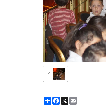
Partager
Facebook
X
Email