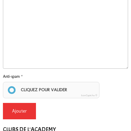
Anti-spam
CLIQUEZ POUR VALIDER
IconCaptcha ©
Ajouter
CLUBS DE L'ACADEMY