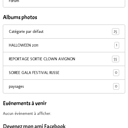
Forum
Albums photos
25
Catégorie par défaut
1
HALLOWEEN 2011
55
REPORTAGE SORTIE CLOWN AVIGNON
0
SOIREE GALA FESTIVAL RUSSE
0
paysages
Evénements à venir
Aucun évènement à afficher.
Devenez mon ami Facebook