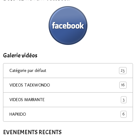
Galerie vidéos
23
Catégorie par défaut
16
VIDEOS TAEKWONDO
3
VIDEOS MARRANTE
6
HAPKIDO
EVENEMENTS RECENTS